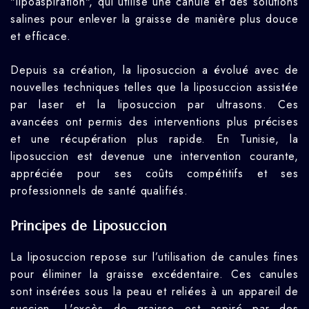
"lipoaspiration", qui utilise une canule et des solutions
salines pour enlever la graisse de manière plus douce
et efficace.
Depuis sa création, la liposuccion a évolué avec de
nouvelles techniques telles que la liposuccion assistée
par laser et la liposuccion par ultrasons. Ces
avancées ont permis des interventions plus précises
et une récupération plus rapide. En Tunisie, la
liposuccion est devenue une intervention courante,
appréciée pour ses coûts compétitifs et ses
professionnels de santé qualifiés.
Principes de Liposuccion
La liposuccion repose sur l’utilisation de canules fines
pour éliminer la graisse excédentaire. Ces canules
sont insérées sous la peau et reliées à un appareil de
succion. L'excès de graisse est aspiré par des