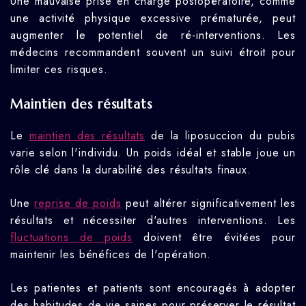
Une mauvaise prise en charge postopératoire, comme
une activité physique excessive prématurée, peut
augmenter le potentiel de ré-interventions. Les
médecins recommandent souvent un suivi étroit pour
limiter ces risques.
Maintien des résultats
Le
maintien des résultats
de la liposuccion du pubis
varie selon l'individu. Un poids idéal et stable joue un
rôle clé dans la durabilité des résultats finaux.
Une
reprise de poids
peut altérer significativement les
résultats et nécessiter d'autres interventions. Les
fluctuations de poids
doivent être évitées pour
maintenir les bénéfices de l'opération.
Les patientes et patients sont encouragés à adopter
des habitudes de vie saines pour préserver le résultat