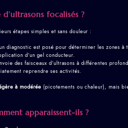
’ultrasons focalisés ?
ieurs étapes simples et sans douleur :
un diagnostic est posé pour déterminer les zones à t
pplication d’un gel conducteur.
nvoie des faisceaux d’ultrasons à différentes profon
iatement reprendre ses activités.
légère à modérée
(picotements ou chaleur), mais bi
mment apparaissent-ils ?