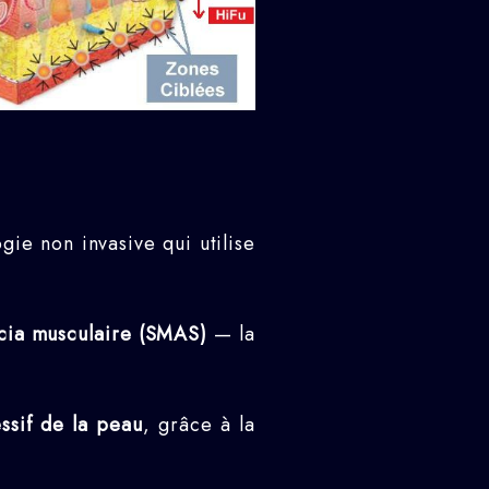
ie non invasive qui utilise
scia musculaire (SMAS)
— la
sif de la peau
, grâce à la