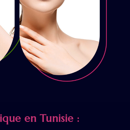
ique en Tunisie :