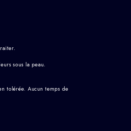
raiter.
deurs sous la peau.
en tolérée. Aucun temps de