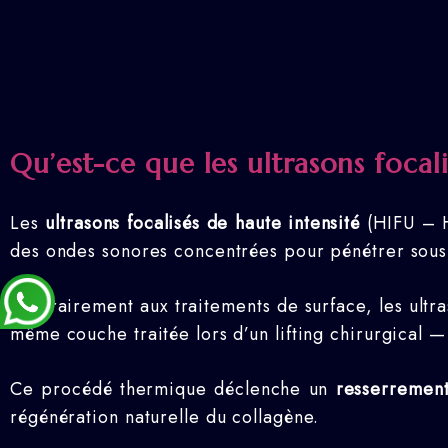
Qu’est-ce que les ultrasons foca
Les
ultrasons focalisés de haute intensité
(HIFU – Hi
des ondes sonores concentrées pour pénétrer sous 
Contrairement aux traitements de surface, les ultr
même couche traitée lors d’un lifting chirurgical
Ce procédé thermique déclenche un
resserrement
régénération naturelle du collagène.