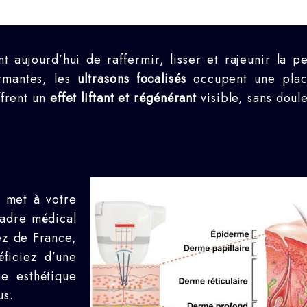
 aujourd’hui de raffermir, lisser et rajeunir la 
ormantes, les
ultrasons focalisés
occupent une plac
ffrent un
effet liftant et régénérant
visible, sans doule
met à votre
cadre médical
ez de France,
éficiez d’une
e esthétique
us.