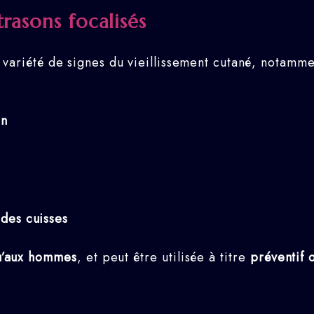
trasons focalisés
ne variété de signes du vieillissement cutané, notamme
on
des cuisses
u’aux hommes
, et peut être utilisée à titre
préventif 