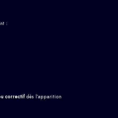
nt :
ou correctif
dès l’apparition