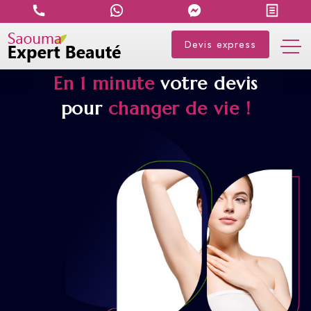
Devis express
En 1 minute
votre devis
pour
changer de vie !