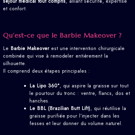
séjour médical tout compris
, alliant sécurité, expertise
et confort.
Qu’est-ce que le Barbie Makeover ?
Le
Barbie Makeover
est une intervention chirurgicale
combinée qui vise à remodeler entièrement la
silhouette.
Il comprend deux étapes principales :
La Lipo 360°
, qui aspire la graisse sur tout
le pourtour du tronc : ventre, flancs, dos et
hanches.
Le BBL (Brazilian Butt Lift)
, qui réutilise la
graisse purifiée pour l’injecter dans les
fesses et leur donner du volume naturel.