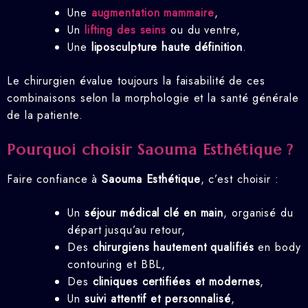
Une
augmentation mammaire
,
Un
lifting des seins
ou du ventre,
Une
liposculpture haute définition
.
Le chirurgien évalue toujours la faisabilité de ces
combinaisons selon la morphologie et la santé générale
de la patiente.
Pourquoi choisir Saouma Esthétique ?
Faire confiance à
Saouma Esthétique
, c’est choisir :
Un
séjour médical clé en main
, organisé du
départ jusqu’au retour,
Des
chirurgiens hautement qualifiés
en body
contouring et BBL,
Des
cliniques certifiées et modernes
,
Un
suivi attentif et personnalisé
,