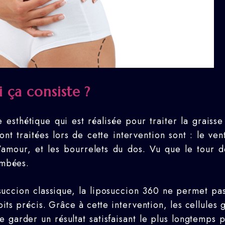
 ça consiste ?
esthétique qui est réalisée pour traiter la graisse
ont traitées lors de cette intervention sont : le vent
’amour, et les bourrelets du dos. Vu que le tour de
ombées.
osuccion classique, la liposuccion 360 ne permet p
ts précis. Grâce à cette intervention, les cellules 
 garder un résultat satisfaisant le plus longtemps p