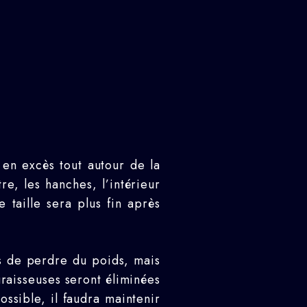
 en excès tout autour de la
re, les hanches, l’intérieur
 taille sera plus fin après
as de perdre du poids, mais
graisseuses seront éliminées
ossible, il faudra maintenir