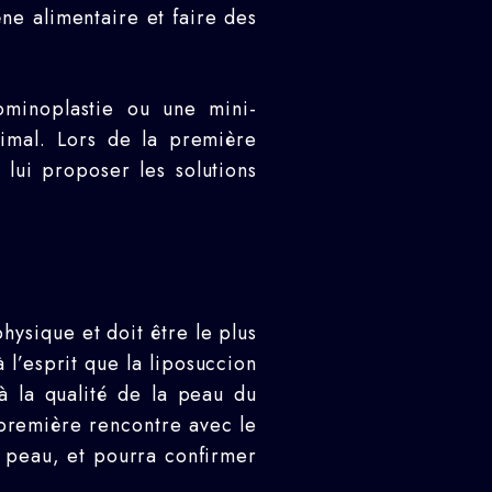
ne alimentaire et faire des
ominoplastie ou une mini-
timal. Lors de la première
lui proposer les solutions
ysique et doit être le plus
 l’esprit que la liposuccion
à la qualité de la peau du
première rencontre avec le
la peau, et pourra confirmer