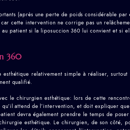
ortants (après une perte de poids considérable par
, car cette intervention ne corrige pas un relâchem
u patient si la liposuccion 360 lui convient et si e
on 360
esthétique relativement simple à réaliser, surtout s
ent qualifié.
ec le chirurgien esthétique: lors de cette rencontr
qu’il attend de l’intervention, et doit expliquer que
 patient devra également prendre le temps de poser t
chirurgie esthétique. Le chirurgien, de son côté, p