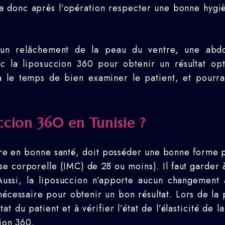
ra donc après l’opération respecter une bonne hygiè
d’un relâchement de la peau du ventre, une abd
c la liposuccion 360 pour obtenir un résultat op
 le temps de bien examiner le patient, et pourra 
ccion 360 en Tunisie ?
re en bonne santé, doit posséder une bonne forme ph
e corporelle (IMC) de 28 ou moins). Il faut garder à
ussi, la liposuccion n’apporte aucun changement 
nécessaire pour obtenir un bon résultat.
Lors de la 
at du patient et à vérifier l’état de l’élasticité de 
cion 360.