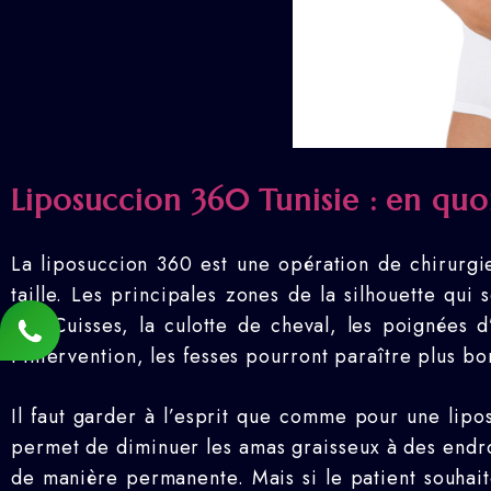
Liposuccion 360 Tunisie : en quoi
La liposuccion 360 est une opération de chirurgie 
taille. Les principales zones de la silhouette qui s
des Cuisses, la culotte de cheval, les poignées d
l’intervention, les fesses pourront paraître plus b
Il faut garder à l’esprit que comme pour une lip
permet de diminuer les amas graisseux à des endroi
de manière permanente. Mais si le patient souhaite