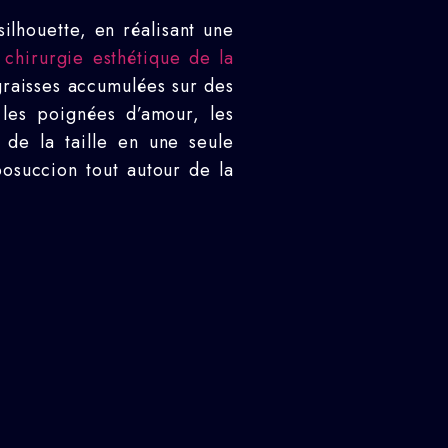
ilhouette, en réalisant une
e
chirurgie esthétique de la
graisses accumulées sur des
 les poignées d’amour, les
 de la taille en une seule
posuccion tout autour de la