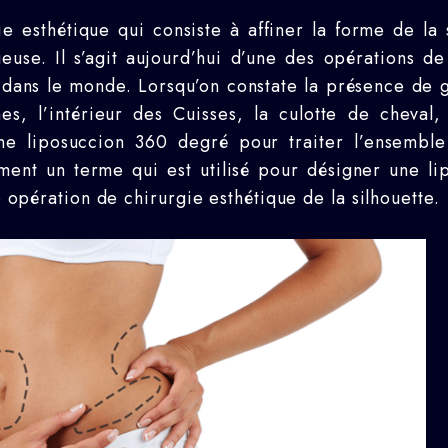
 esthétique qui consiste à affiner la forme de la s
ieuse. Il s’agit aujourd’hui d’une des opérations d
 dans le monde. Lorsqu’on constate la présence de 
es, l’intérieur des Cuisses, la culotte de cheval,
une liposuccion 360 degré pour traiter l’ensemble
ement un terme qui est utilisé pour désigner une li
e opération de chirurgie esthétique de la silhouette.