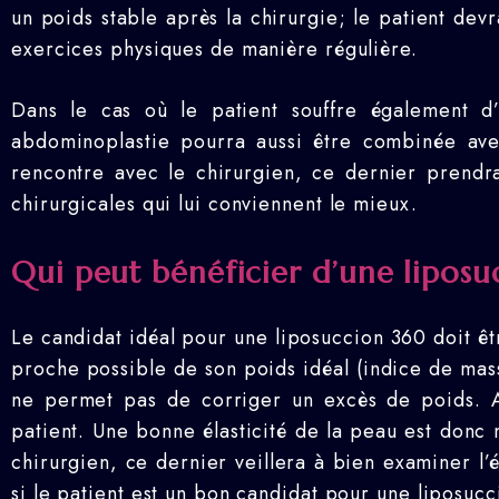
un poids stable après la chirurgie; le patient dev
exercices physiques de manière régulière.
Dans le cas où le patient souffre également 
abdominoplastie pourra aussi être combinée ave
rencontre avec le chirurgien, ce dernier prendra
chirurgicales qui lui conviennent le mieux.
Qui peut bénéficier d’une liposu
Le candidat idéal pour une liposuccion 360 doit êt
proche possible de son poids idéal (indice de mass
ne permet pas de corriger un excès de poids. A
patient. Une bonne élasticité de la peau est donc 
chirurgien, ce dernier veillera à bien examiner l’ét
si le patient est un bon candidat pour une liposuc