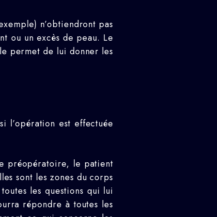
 exemple) n’obtiendront pas
ent ou un excès de peau. Le
lle permet de lui donner les
i l’opération est effectuée
e préopératoire, le patient
lles sont les zones du corps
outes les questions qui lui
ourra répondre à toutes les