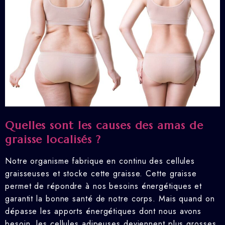
Quelles sont les causes des amas de
graisse localisés ?
Notre organisme fabrique en continu des cellules
graisseuses et stocke cette graisse. Cette graisse
permet de répondre à nos besoins énergétiques et
garantit la bonne santé de notre corps. Mais quand on
dépasse les apports énergétiques dont nous avons
besoin, les cellules adipeuses deviennent plus grosses