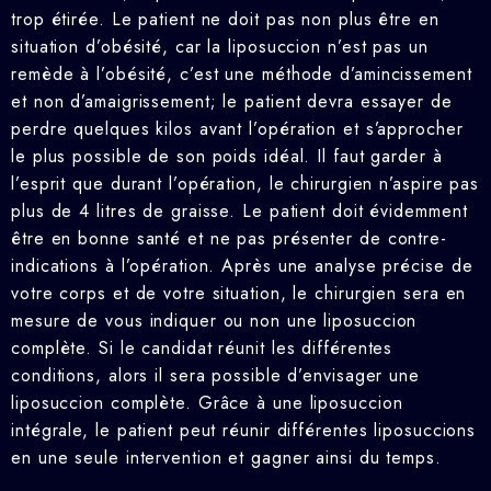
trop étirée. Le patient ne doit pas non plus être en
situation d’obésité, car la liposuccion n’est pas un
remède à l’obésité, c’est une méthode d’amincissement
et non d’amaigrissement; le patient devra essayer de
perdre quelques kilos avant l’opération et s’approcher
le plus possible de son poids idéal. Il faut garder à
l’esprit que durant l’opération, le chirurgien n’aspire pas
plus de 4 litres de graisse. Le patient doit évidemment
être en bonne santé et ne pas présenter de contre-
indications à l’opération. Après une analyse précise de
votre corps et de votre situation, le chirurgien sera en
mesure de vous indiquer ou non une liposuccion
complète. Si le candidat réunit les différentes
conditions, alors il sera possible d’envisager une
liposuccion complète. Grâce à une liposuccion
intégrale, le patient peut réunir différentes liposuccions
en une seule intervention et gagner ainsi du temps.