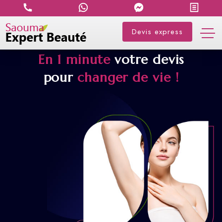
Devis express
En 1 minute
votre devis
pour
changer de vie !