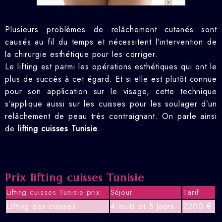
Plusieurs problèmes de relâchement cutanés sont
causés au fil du temps et nécessitent l’intervention de
la chirurgie esthétique pour les corriger.
Le lifting est parmi les opérations esthétiques qui ont le
plus de succès à cet égard. Et si elle est plutôt connue
pour son application sur le visage, cette technique
s’applique aussi sur les cuisses pour les soulager d’un
relâchement de peau très contraignant. On parle ainsi
de
lifting cuisses Tunisie
.
Prix lifting cuisses Tunisie
Lifting cuisses Tunisie prix
Séjour
Tarif
Lifting des cuisses
4 nuits et 5 jours
2200 €