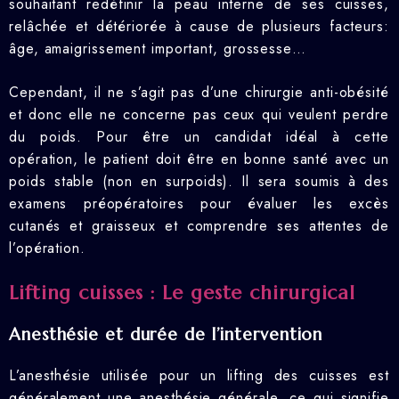
souhaitant redéfinir la peau interne de ses cuisses,
relâchée et détériorée à cause de plusieurs facteurs:
âge, amaigrissement important, grossesse…
Cependant, il ne s’agit pas d’une chirurgie anti-obésité
et donc elle ne concerne pas ceux qui veulent perdre
du poids. Pour être un candidat idéal à cette
opération, le patient doit être en bonne santé avec un
poids stable (non en surpoids). Il sera soumis à des
examens préopératoires pour évaluer les excès
cutanés et graisseux et comprendre ses attentes de
l’opération.
Lifting cuisses : Le geste chirurgical
Anesthésie et durée de l’intervention
L’anesthésie utilisée pour un lifting des cuisses est
généralement une anesthésie générale, ce qui signifie