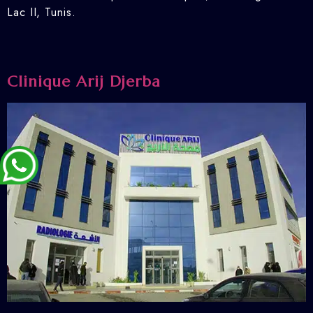
Lac II, Tunis.
Clinique Arij Djerba