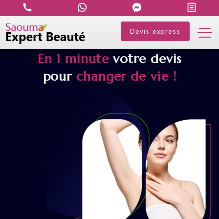
Devis express
En 1 minute
votre devis
pour
changer de vie !