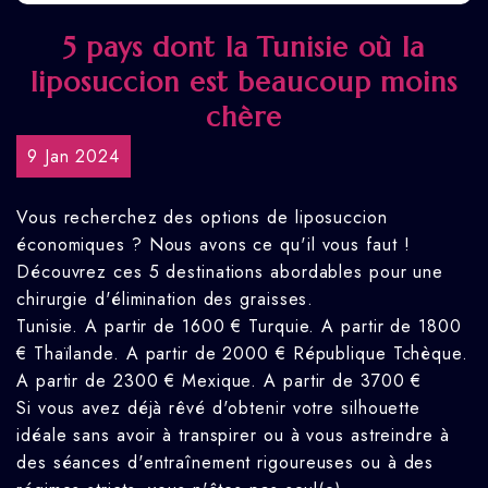
5 pays dont la Tunisie où la
liposuccion est beaucoup moins
chère
9 Jan 2024
Vous recherchez des options de liposuccion
économiques ? Nous avons ce qu'il vous faut !
Découvrez ces 5 destinations abordables pour une
chirurgie d'élimination des graisses.
Tunisie. A partir de 1600 € Turquie. A partir de 1800
€ Thaïlande. A partir de 2000 € République Tchèque.
A partir de 2300 € Mexique. A partir de 3700 €
Si vous avez déjà rêvé d'obtenir votre silhouette
idéale sans avoir à transpirer ou à vous astreindre à
des séances d'entraînement rigoureuses ou à des