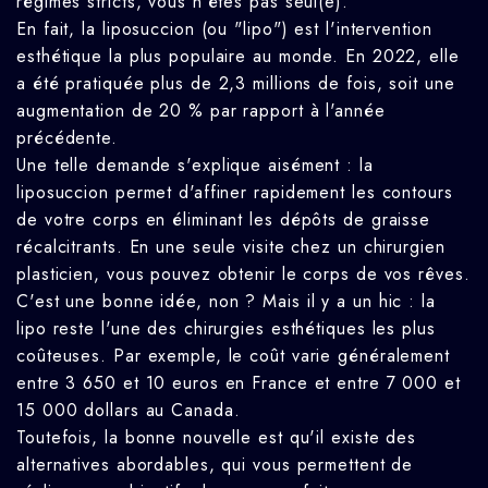
régimes stricts, vous n'êtes pas seul(e).
En fait, la liposuccion (ou "lipo") est l'intervention
esthétique la plus populaire au monde. En 2022, elle
a été pratiquée plus de 2,3 millions de fois, soit une
augmentation de 20 % par rapport à l'année
précédente.
Une telle demande s'explique aisément : la
liposuccion permet d'affiner rapidement les contours
de votre corps en éliminant les dépôts de graisse
récalcitrants. En une seule visite chez un chirurgien
plasticien, vous pouvez obtenir le corps de vos rêves.
C'est une bonne idée, non ? Mais il y a un hic : la
lipo reste l'une des chirurgies esthétiques les plus
coûteuses. Par exemple, le coût varie généralement
entre 3 650 et 10 euros en France et entre 7 000 et
15 000 dollars au Canada.
Toutefois, la bonne nouvelle est qu'il existe des
alternatives abordables, qui vous permettent de