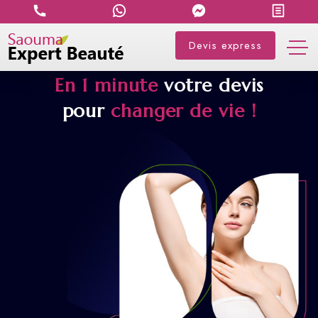
Devis express
En 1 minute
votre devis
pour
changer de vie !