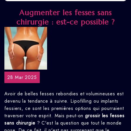
Augmenter les fesses sans
chirurgie : est-ce possible ?
28 Mar 2025
Avoir de belles fesses rebondies et volumineuses est
devenu la tendance à suivre. Lipofilling ou implants
fessiers, ce sont les premières options qui pourraient
traverser votre esprit. Mais peut-on
grossir les fesses
sans chirurgie
? C'est la question que tout le monde
pose. De ce fait, il n'est pas surprenant que le