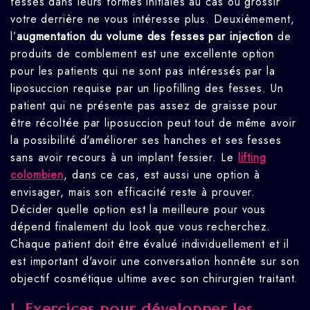
fesses dans leurs formes initiales au cas où grossir
votre derrière ne vous intéresse plus. Deuxièmement,
l’
augmentation du volume des fesses par injection
de
produits de comblement est une excellente option
pour les patients qui ne sont pas intéressés par la
liposuccion requise par un lipofilling des fesses. Un
patient qui ne présente pas assez de graisse pour
être récoltée par liposuccion peut tout de même avoir
la possibilité d'améliorer ses hanches et ses fesses
sans avoir recours à un implant fessier. Le
lifting
colombien
, dans ce cas, est aussi une option à
envisager, mais son efficacité reste à prouver.
Décider quelle option est la meilleure pour vous
dépend finalement du look que vous recherchez.
Chaque patient doit être évalué individuellement et il
est important d'avoir une conversation honnête sur son
objectif cosmétique ultime avec son chirurgien traitant.
1.
Exercices pour développer les