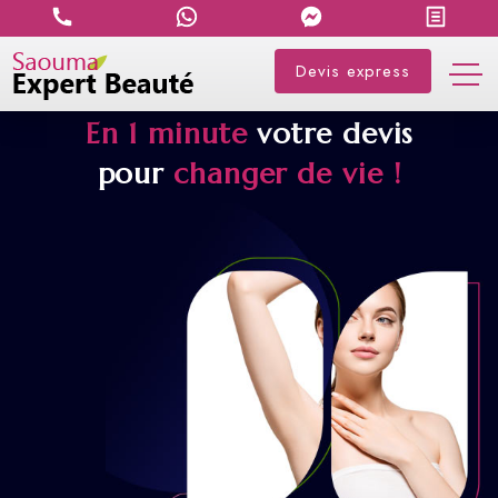
Devis express
En 1 minute
votre devis
pour
changer de vie !