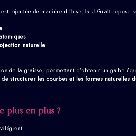
 est injectée de manière diffuse, la U-Graft repose s
e
natomiques
ojection naturelle
ion de la graisse, permettant d’obtenir un galbe équi
s de
structurer les courbes et les formes naturelles 
e plus en plus ?
vilégient :