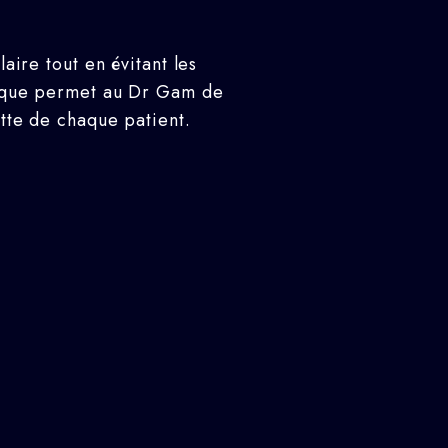
aire tout en évitant les
ique permet au Dr Gam de
tte de chaque patient.