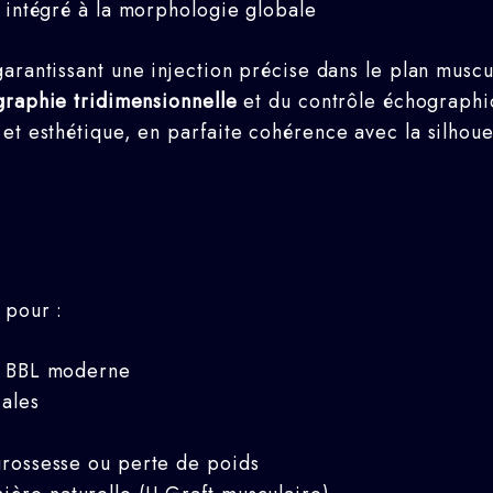
, intégré à la morphologie globale
garantissant une injection précise dans le plan muscul
graphie tridimensionnelle
et du contrôle échograph
et esthétique, en parfaite cohérence avec la silhoue
 pour :
n BBL moderne
cales
rossesse ou perte de poids