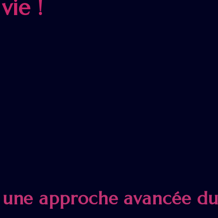
vie !
: une approche avancée du l