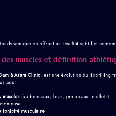
ette dynamique en offrant un résultat subtil et anat
des muscles et définition athléti
Gam à Aram Clinic
, est une évolution du lipofilling 
es pour :
s muscles
(abdominaux, bras, pectoraux, mollets)
rmonieuse
 tonicité musculaire