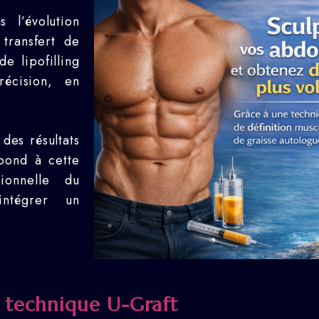
s l’évolution
transfert de
e lipofilling
récision, en
.
 des résultats
ond à cette
ionnelle du
intégrer un
 technique U-Graft