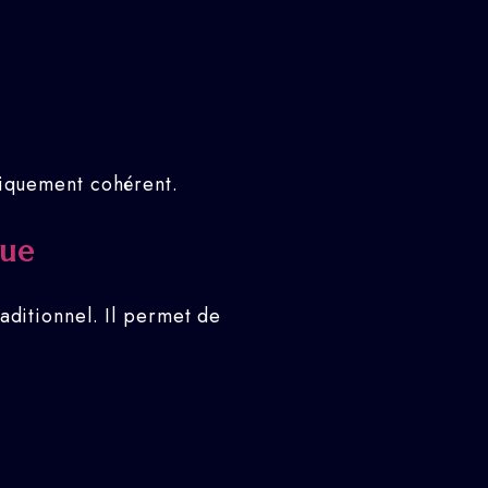
omiquement cohérent.
que
traditionnel. Il permet de