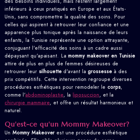
des besoins individuels, mais restent largement
inférieurs à ceux pratiqués en Europe et aux États-
Unis, sans compromettre la qualité des soins.
Pour
celles qui aspirent à retrouver leur confiance et une
apparence plus tonique après la naissance de leurs
enfants, la Tunisie représente une option attrayante,
conjuguant l'efficacité des soins à un cadre aussi
dépaysant qu'apaisant. La
mommy makeover en Tunisie
attire de plus en plus de femmes désireuses de
retrouver leur
silhouette
d'avant la
grossesse
à des
prix compétitifs. Cette intervention regroupe diverses
procédures esthétiques pour remodeler le
corps
,
comme l'
abdominoplastie
, la
liposuccion
, et la
chirurgie mammaire
, et offre un résultat harmonieux et
naturel.
Qu'est-ce qu'un Mommy Makeover?
Un
Mommy Makeover
est une procédure esthétique