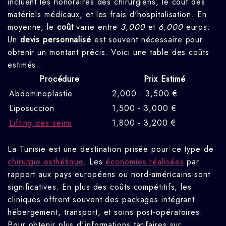
incluent les honoraires des chirurgiens, le coût des
matériels médicaux, et les frais d'hospitalisation. En
moyenne, le
coût
varie entre
3,000
et
6,000
euros.
Un
devis personnalisé
est souvent nécessaire pour
obtenir un montant précis. Voici une table des coûts
estimés :
Procédure
Prix Estimé
Abdominoplastie
2,000 - 3,500 €
Liposuccion
1,500 - 3,000 €
Lifting des seins
1,800 - 3,200 €
La Tunisie est une destination prisée pour ce type de
chirurgie esthétique
. Les
économies réalisées
par
rapport aux pays européens ou nord-américains sont
significatives. En plus des coûts compétitifs, les
cliniques offrent souvent des packages intégrant
hébergement, transport, et soins post-opératoires.
Pour obtenir plus d'informations tarifaires sur