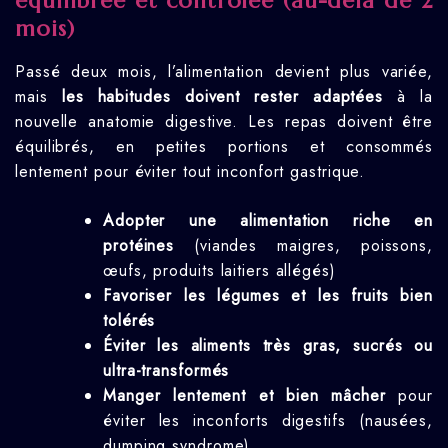
équilibrée et contrôlée (au-delà de 2
mois)
Passé deux mois, l’alimentation devient plus variée,
mais
les habitudes doivent rester adaptées
à la
nouvelle anatomie digestive. Les repas doivent être
équilibrés, en petites portions et consommés
lentement pour éviter tout inconfort gastrique.
Adopter une alimentation riche en
protéines
(viandes maigres, poissons,
œufs, produits laitiers allégés)
Favoriser les légumes et les fruits bien
tolérés
Éviter les aliments très gras, sucrés ou
ultra-transformés
Manger lentement et bien mâcher
pour
éviter les inconforts digestifs (nausées,
dumping syndrome)