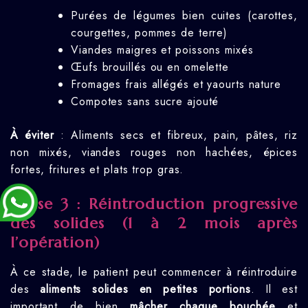
Purées de légumes bien cuites (carottes,
courgettes, pommes de terre)
Viandes maigres et poissons mixés
Œufs brouillés ou en omelette
Fromages frais allégés et yaourts nature
Compotes sans sucre ajouté
À éviter
: Aliments secs et fibreux, pain, pâtes, riz
non mixés, viandes rouges non hachées, épices
fortes, fritures et plats trop gras.
Phase 3 : Réintroduction progressive
des solides (1 à 2 mois après
l’opération)
À ce stade, le patient peut commencer à réintroduire
des
aliments solides en petites portions
. Il est
important de bien
mâcher chaque bouchée
et