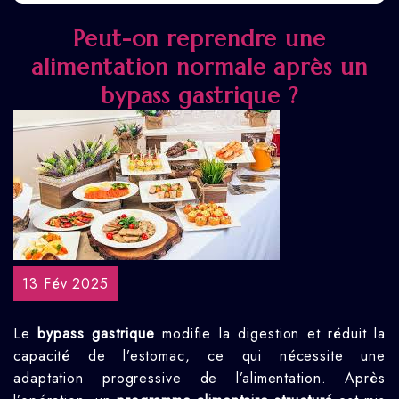
Peut-on reprendre une
alimentation normale après un
bypass gastrique ?
13 Fév 2025
Le
bypass gastrique
modifie la digestion et réduit la
capacité de l’estomac, ce qui nécessite une
adaptation progressive de l’alimentation. Après