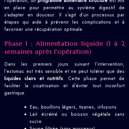
l’opération, un
programme alimentaire structuré
est mis
en place pour permettre au système digestif de
s’adapter en douceur. Il s’agit d’un processus par
étapes qui aide à prévenir les complications et à
favoriser une récupération optimale.
Phase 1 : Alimentation liquide (1 à 2
semaines après l’opération)
Dans les premiers jours suivant l’intervention,
l’estomac est très sensible et ne peut tolérer que des
liquides clairs et nutritifs
. Cette phase permet de
faciliter la cicatrisation et d’éviter tout inconfort
gastrique.
Eau, bouillons légers, tisanes, infusions
Lait écrémé ou boisson végétale sans
sucre
Soupe filtrée (sans morceaux)