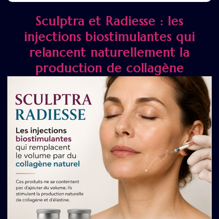
Sculptra et Radiesse : les
injections biostimulantes qui
relancent naturellement la
production de collagène