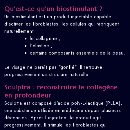
Qu'est-ce qu'un biostimulant ?
Un biostimulant est un produit injectable capable
d'activer les fibroblastes, les cellules qui fabriquent
naturellement :
le collagène ;
l'élastine ;
certains composants essentiels de la peau.
Le visage ne paraît pas "gonflé". Il retrouve
progressivement sa structure naturelle.
Sculptra : reconstruire le collagène
en profondeur
Sculptra est composé d'acide poly-L-lactique (PLLA),
une substance utilisée en médecine depuis plusieurs
décennies. Après l'injection, le produit agit
progressivement. Il stimule les fibroblastes qui