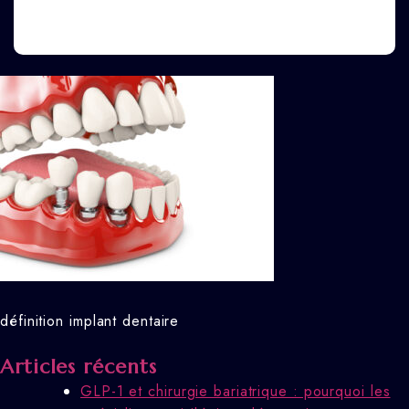
définition implant dentaire
Articles récents
GLP-1 et chirurgie bariatrique : pourquoi les