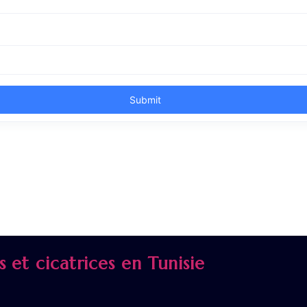
 et cicatrices en Tunisie