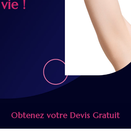
vie !
Obtenez votre Devis Gratuit