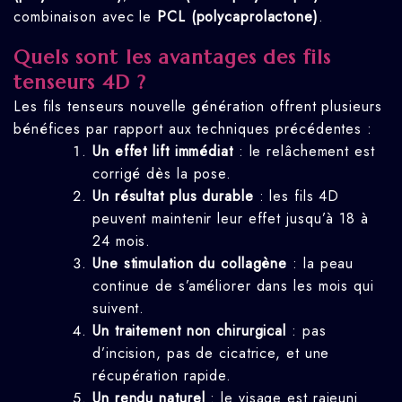
combinaison avec le
PCL (polycaprolactone)
.
Quels sont les avantages des fils
tenseurs 4D ?
Les fils tenseurs nouvelle génération offrent plusieurs
bénéfices par rapport aux techniques précédentes :
Un effet lift immédiat
: le relâchement est
corrigé dès la pose.
Un résultat plus durable
: les fils 4D
peuvent maintenir leur effet jusqu’à 18 à
24 mois.
Une stimulation du collagène
: la peau
continue de s’améliorer dans les mois qui
suivent.
Un traitement non chirurgical
: pas
d’incision, pas de cicatrice, et une
récupération rapide.
Un rendu naturel
: le visage est rajeuni