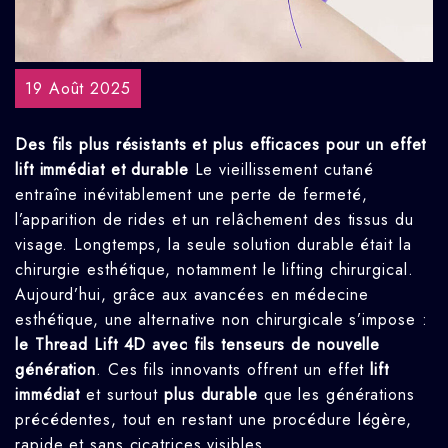
19 Août 2025
Des fils plus résistants et plus efficaces pour un effet
lift immédiat et durable
Le vieillissement cutané
entraîne inévitablement une perte de fermeté,
l’apparition de rides et un relâchement des tissus du
visage. Longtemps, la seule solution durable était la
chirurgie esthétique, notamment le lifting chirurgical.
Aujourd’hui, grâce aux avancées en médecine
esthétique, une alternative non chirurgicale s’impose :
le Thread Lift 4D avec fils tenseurs de nouvelle
génération
. Ces fils innovants offrent un effet
lift
immédiat
et surtout
plus durable
que les générations
précédentes, tout en restant une procédure légère,
rapide et sans cicatrices visibles.