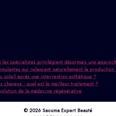
i les spécialistes privilégient désormais une appro
stimulantes qui relancent naturellement la production
 soleil après une intervention esthétique ?
 cheveux : quel est le meilleur traitement ?
volution de la médecine régénérative
© 2026 Saouma Expert Beauté