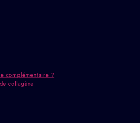
che complémentaire ?
 de collagène