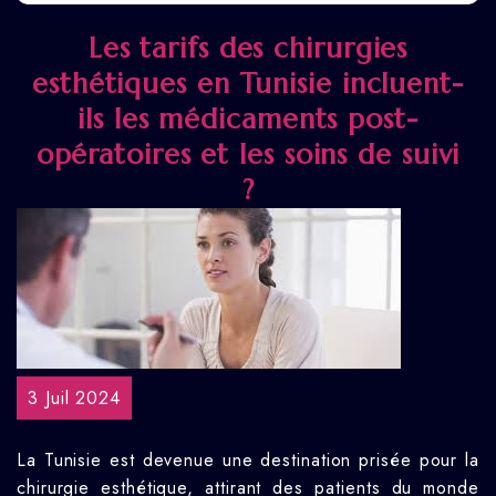
Les tarifs des chirurgies
esthétiques en Tunisie incluent-
ils les médicaments post-
opératoires et les soins de suivi
?
3 Juil 2024
La Tunisie est devenue une destination prisée pour la
chirurgie esthétique, attirant des patients du monde