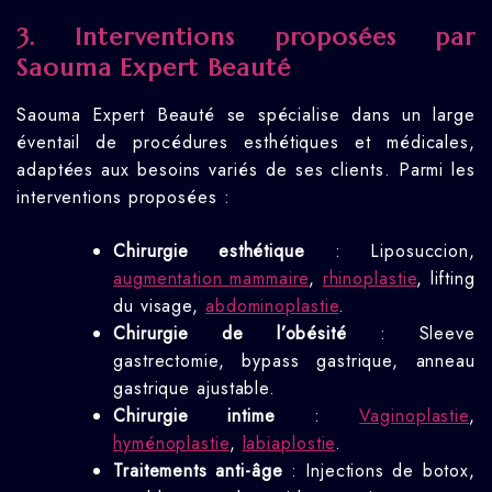
3. Interventions proposées par
Saouma Expert Beauté
Saouma Expert Beauté se spécialise dans un large
éventail de procédures esthétiques et médicales,
adaptées aux besoins variés de ses clients. Parmi les
interventions proposées :
Chirurgie esthétique
: Liposuccion,
augmentation mammaire
,
rhinoplastie
, lifting
du visage,
abdominoplastie
.
Chirurgie de l’obésité
: Sleeve
gastrectomie, bypass gastrique, anneau
gastrique ajustable.
Chirurgie intime
:
Vaginoplastie
,
hyménoplastie
,
labiaplostie
.
Traitements anti-âge
: Injections de botox,