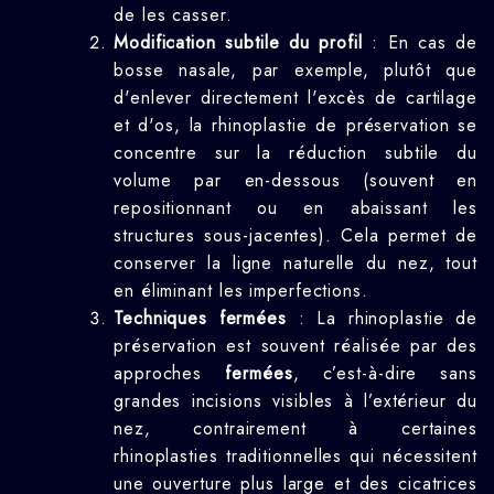
de les casser.
Modification subtile du profil
: En cas de
bosse nasale, par exemple, plutôt que
d'enlever directement l'excès de cartilage
et d'os, la rhinoplastie de préservation se
concentre sur la réduction subtile du
volume par en-dessous (souvent en
repositionnant ou en abaissant les
structures sous-jacentes). Cela permet de
conserver la ligne naturelle du nez, tout
en éliminant les imperfections.
Techniques fermées
: La rhinoplastie de
préservation est souvent réalisée par des
approches
fermées
, c’est-à-dire sans
grandes incisions visibles à l’extérieur du
nez, contrairement à certaines
rhinoplasties traditionnelles qui nécessitent
une ouverture plus large et des cicatrices