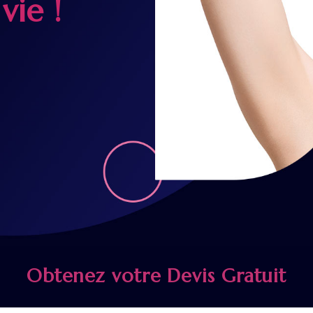
vie !
Obtenez votre Devis Gratuit