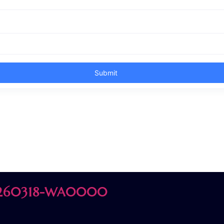
260318-WA0000