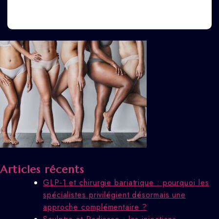
Articles récents
GLP-1 et chirurgie bariatrique : pourquoi les
spécialistes privilégient désormais une
approche complémentaire ?