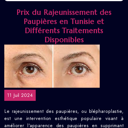
Prix du Rajeunissement des
Paupières en Tunisie et
Différents Traitements
Disponibles
11 Juil 2024
Le rajeunissement des paupières, ou blépharoplastie,
est une intervention esthétique populaire visant à
améliorer l'apparence des paupières en supprimant