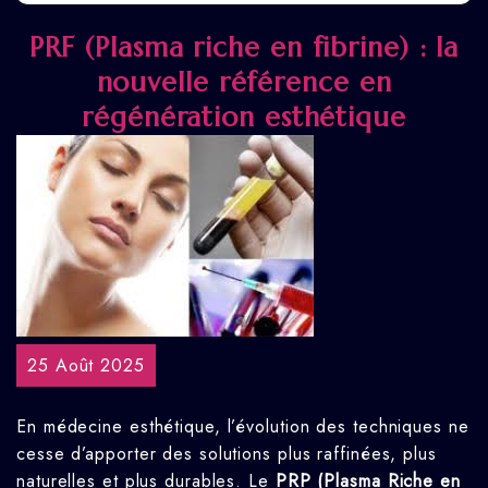
PRF (Plasma riche en fibrine) : la
nouvelle référence en
régénération esthétique
25 Août 2025
En médecine esthétique, l’évolution des techniques ne
cesse d’apporter des solutions plus raffinées, plus
naturelles et plus durables. Le
PRP (Plasma Riche en