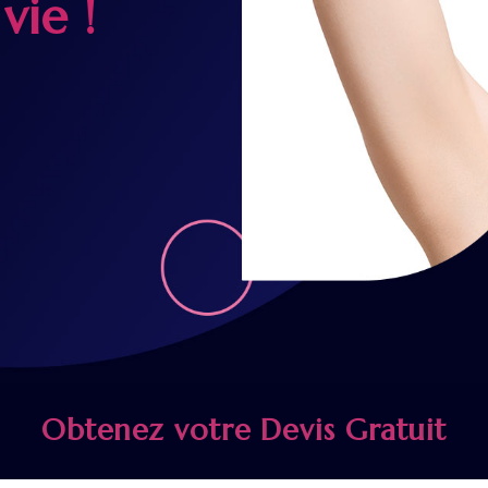
vie !
Obtenez votre Devis Gratuit