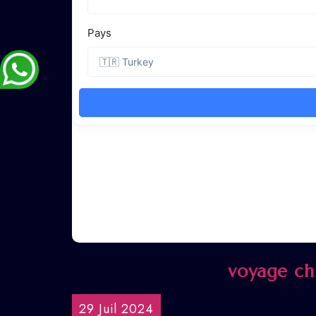
voyage chi
29 Juil 2024