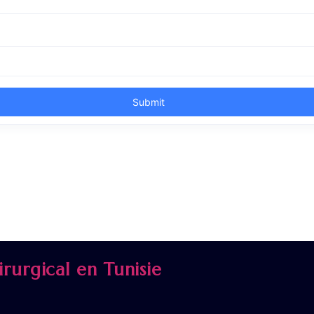
rurgical en Tunisie