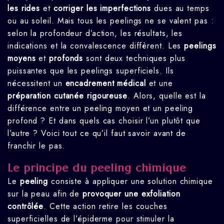
les rides
et
corriger les imperfections
dues au temps
ou au soleil. Mais tous les peelings ne se valent pas :
selon la profondeur d’action, les résultats, les
indications et la convalescence diffèrent. Les
peelings
moyens
et
profonds
sont deux techniques plus
puissantes que les peelings superficiels. Ils
nécessitent un
encadrement médical
et une
préparation cutanée rigoureuse
. Alors, quelle est la
différence entre un peeling moyen et un peeling
profond ? Et dans quels cas choisir l’un plutôt que
l’autre ? Voici tout ce qu’il faut savoir avant de
franchir le pas.
Le principe du peeling chimique
Le
peeling
consiste à appliquer une solution chimique
sur la peau afin de
provoquer une exfoliation
contrôlée
. Cette action retire les couches
superficielles de l’épiderme pour stimuler la