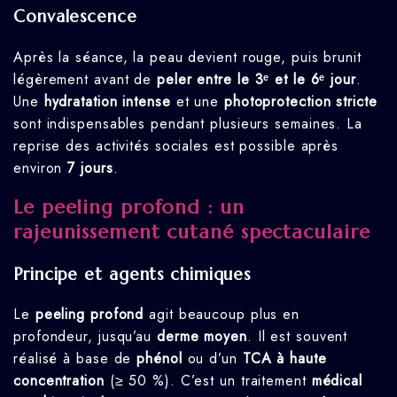
Convalescence
Après la séance, la peau devient rouge, puis brunit
légèrement avant de
peler entre le 3ᵉ et le 6ᵉ jour
.
Une
hydratation intense
et une
photoprotection stricte
sont indispensables pendant plusieurs semaines. La
reprise des activités sociales est possible après
environ
7 jours
.
Le peeling profond : un
rajeunissement cutané spectaculaire
Principe et agents chimiques
Le
peeling profond
agit beaucoup plus en
profondeur, jusqu’au
derme moyen
. Il est souvent
réalisé à base de
phénol
ou d’un
TCA à haute
concentration
(≥ 50 %). C’est un traitement
médical