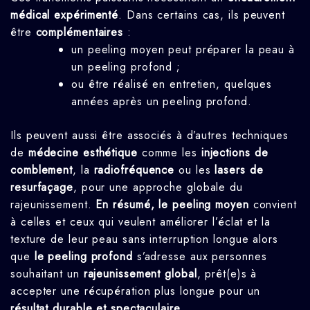
médical expérimenté
. Dans certains cas, ils peuvent
être
complémentaires
:
un peeling moyen peut préparer la peau à
un peeling profond ;
ou être réalisé en entretien, quelques
années après un peeling profond.
Ils peuvent aussi être associés à d’autres techniques
de
médecine esthétique
comme les
injections de
comblement
, la
radiofréquence
ou les
lasers de
resurfaçage
, pour une approche globale du
rajeunissement.
En résumé, le peeling moyen
convient
à celles et ceux qui veulent améliorer l’éclat et la
texture de leur peau sans interruption longue alors
que
le peeling profond
s’adresse aux personnes
souhaitant un
rajeunissement global
, prêt(e)s à
accepter une récupération plus longue pour un
résultat durable et spectaculaire
.