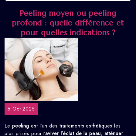
Peeling moyen ou peeling
profond : quelle différence et
pour quelles indications ?
6 Oct 2025
Le
peeling
est l’un des traitements esthétiques les
plus prisés pour
raviver l’éclat de la peau
,
atténuer