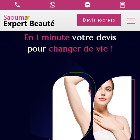
Devis express
En 1 minute
votre devis
pour
changer de vie !