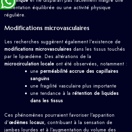
symétrique
et ne disparaît pas facilement malgré une
alimentation équilibrée ou une activité physique
régulière.
Modifications microvasculaires
Les recherches suggèrent également l’existence de
modifications microvasculaires
dans les tissus touchés
par le lipœdème. Des altérations de la
microcirculation locale
ont été observées, notamment :
une
perméabilité accrue des capillaires
sanguins
une fragilité vasculaire plus importante
une tendance à la
rétention de liquides
dans les tissus
Ces phénomènes pourraient favoriser l’apparition
d’
œdèmes locaux
, contribuant à la sensation de
jambes lourdes et à l’augmentation du volume des