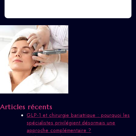
Articles récents
GLP-1 et chirurgie bariatrique : pourquoi les
spécialistes privilégient désormais une
approche complémentaire ?