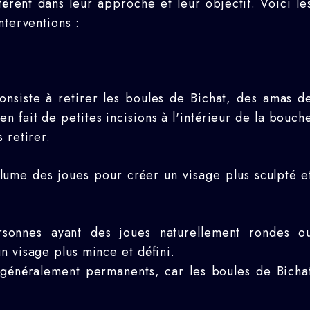
ffèrent dans leur approche et leur objectif. Voici le
nterventions :
onsiste à retirer les boules de Bichat, des amas d
en fait de petites incisions à l'intérieur de la bouch
 retirer.
volume des joues pour créer un visage plus sculpté e
sonnes ayant des joues naturellement rondes o
n visage plus mince et défini.
t généralement permanents, car les boules de Bicha