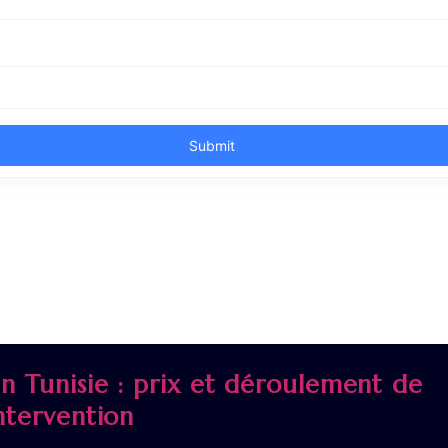
en Tunisie : prix et déroulement de
intervention