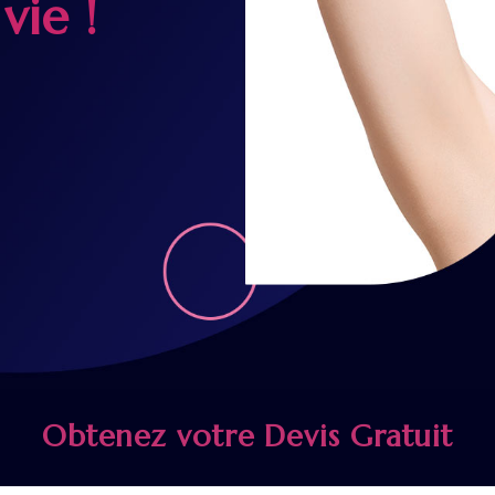
vie !
Obtenez votre Devis Gratuit