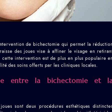
intervention de bichectomie qui permet la réductio
raisse des joues vise à affiner le visage en retiran
, cette intervention est de plus en plus populaire e
ité des soins offerts par les cliniques locales.
ce entre la bichectomie et l
joues sont deux procédures esthétiques distincte