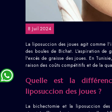
8 Juil 2024
La liposuccion des joues agit comme l’
des boules de Bichat. L’aspiration de g
l'excès de graisse des joues. En Tunisie
raison des coûts compétitifs et de la qual
Quelle est la différen
liposuccion des joues ?
La bichectomie et la liposuccion des 