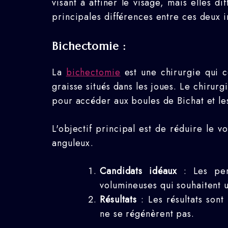
visant à affiner le visage, mais elles di
principales différences entre ces deux i
Bichectomie :
La
bichectomie
est une chirurgie qui c
graisse situés dans les joues. Le chirurgi
pour accéder aux boules de Bichat et les
L'objectif principal est de réduire le 
anguleux.
Candidats idéaux
: Les per
volumineuses qui souhaitent u
Résultats
: Les résultats son
ne se régénèrent pas.