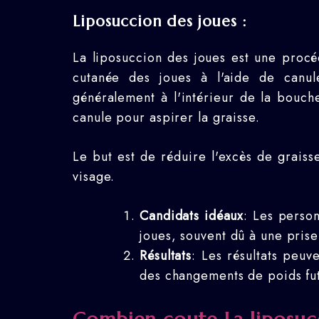
Liposuccion des joues :
La liposuccion des joues est une procéd
cutanée des joues à l'aide de canule
généralement à l'intérieur de la bouche
canule pour aspirer la graisse.
Le but est de réduire l'excès de graiss
visage.
Candidats idéaux
: Les perso
joues, souvent dû à une prise
Résultats
: Les résultats peuv
des changements de poids fut