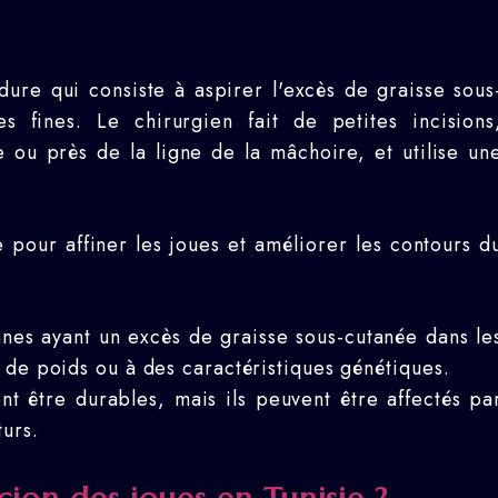
ure qui consiste à aspirer l'excès de graisse sous
s fines. Le chirurgien fait de petites incisions
 ou près de la ligne de la mâchoire, et utilise un
e pour affiner les joues et améliorer les contours d
nnes ayant un excès de graisse sous-cutanée dans le
 de poids ou à des caractéristiques génétiques.
ent être durables, mais ils peuvent être affectés pa
urs.