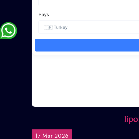
lip
17 Mar 2026