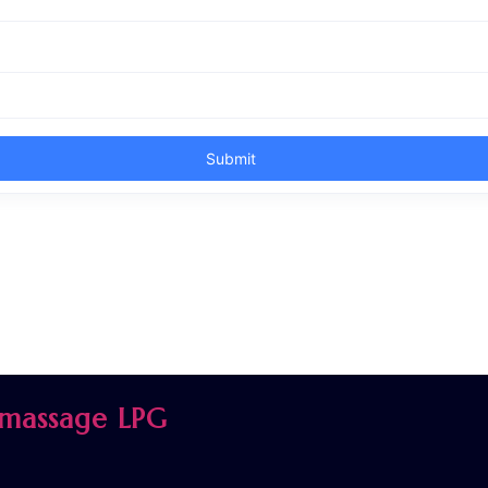
omassage LPG