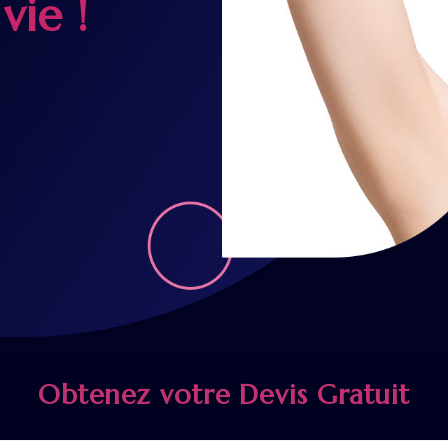
vie !
Obtenez votre Devis Gratuit