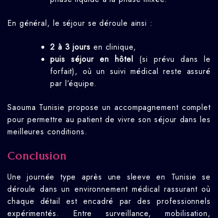
En général, le séjour se déroule ainsi :
2 à 3 jours
en clinique,
puis séjour en hôtel
(si prévu dans le
forfait), où un suivi médical reste assuré
par l’équipe.
Saouma Tunisie propose un accompagnement complet
pour permettre au patient de vivre son séjour dans les
meilleures conditions.
Conclusion
Une journée type après une sleeve en Tunisie se
déroule dans un environnement médical rassurant où
chaque détail est encadré par des professionnels
expérimentés. Entre surveillance, mobilisation,