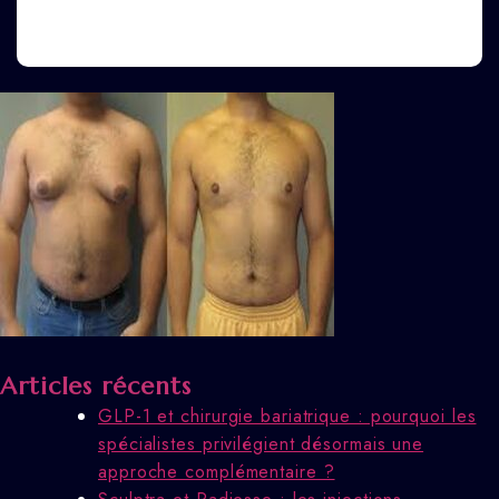
Articles récents
GLP-1 et chirurgie bariatrique : pourquoi les
spécialistes privilégient désormais une
approche complémentaire ?