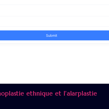
oplastie ethnique et l’alarplastie