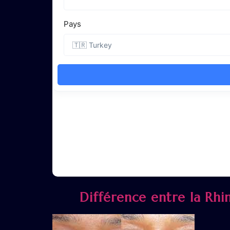
Différence entre la Rhin