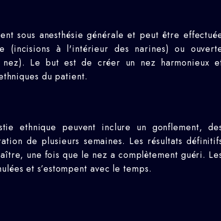
e
ent sous anesthésie générale et peut être effectué
e (incisions à l'intérieur des narines) ou ouvert
u nez). Le but est de créer un nez harmonieux e
 ethniques du patient.
astie ethnique peuvent inclure un gonflement, de
ion de plusieurs semaines. Les résultats définitif
ître, une fois que le nez a complètement guéri. Le
mulées et s’estompent avec le temps.