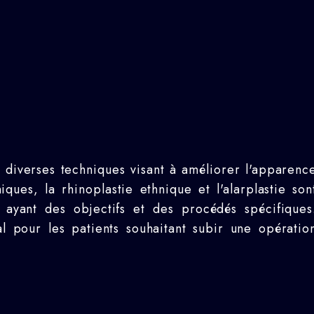
 diverses techniques visant à améliorer l'apparenc
ques, la rhinoplastie ethnique et l'alarplastie son
e ayant des objectifs et des procédés spécifiques
l pour les patients souhaitant subir une opératio