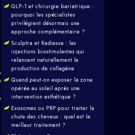
GLP-1 et chirurgie bariatrique :
pourquoi les spécialistes
privilégient désormais une
approche complémentaire ?
Sculptra et Radiesse : les
injections biostimulantes qui
relancent naturellement la
production de collagène
e
Quand peut-on exposer la zone
t
opérée au soleil après une
.
intervention esthétique ?
n
Exosomes ou PRP pour traiter la
chute des cheveux : quel est le
meilleur traitement ?