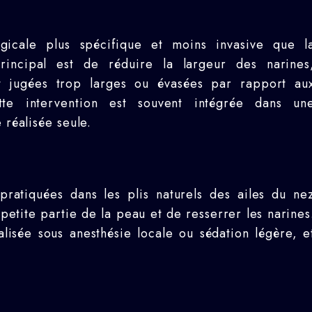
urgicale plus spécifique et moins invasive que l
principal est de réduire la largeur des narines
ont jugées trop larges ou évasées par rapport au
tte intervention est souvent intégrée dans un
 réalisée seule.
 pratiquées dans les plis naturels des ailes du ne
petite partie de la peau et de resserrer les narines
lisée sous anesthésie locale ou sédation légère, e