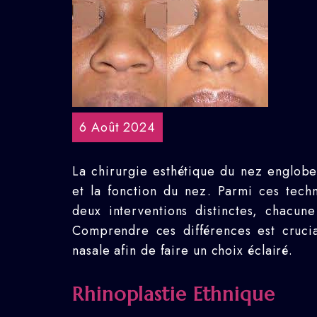
6 Août 2024
La chirurgie esthétique du nez englobe
et la fonction du nez. Parmi ces techni
deux interventions distinctes, chacun
Comprendre ces différences est crucia
nasale afin de faire un choix éclairé.
Rhinoplastie Ethnique