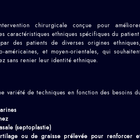
ervention chirurgicale conçue pour améliore
es caractéristiques ethniques spécifiques du patient
par des patients de diverses origines ethniques
no-américaines, et moyen-orientales, qui souhaiten
nez sans renier leur identité ethnique.
ne variété de techniques en fonction des besoins d
narines
nez
asale (septoplastie)
artilage ou de graisse prélevée pour renforcer e