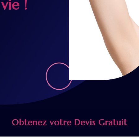
vie !
Obtenez votre Devis Gratuit