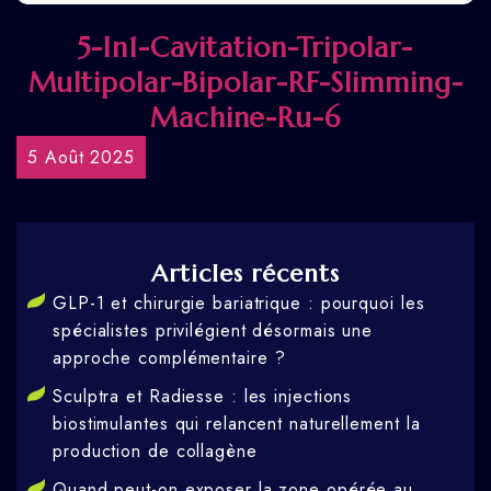
5-In1-Cavitation-Tripolar-
Multipolar-Bipolar-RF-Slimming-
Machine-Ru-6
5 Août 2025
Articles récents
GLP-1 et chirurgie bariatrique : pourquoi les
spécialistes privilégient désormais une
approche complémentaire ?
Sculptra et Radiesse : les injections
biostimulantes qui relancent naturellement la
production de collagène
Quand peut-on exposer la zone opérée au