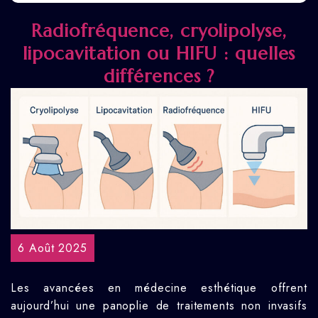
Radiofréquence, cryolipolyse,
lipocavitation ou HIFU : quelles
différences ?
6 Août 2025
Les avancées en médecine esthétique offrent
aujourd’hui une panoplie de traitements non invasifs