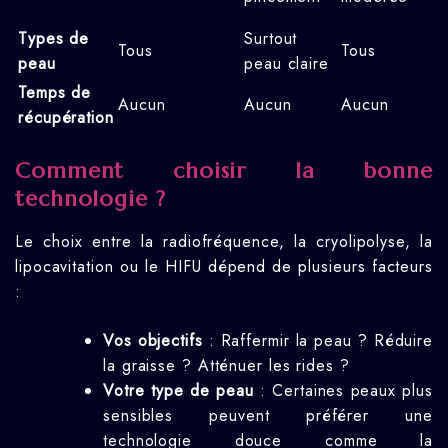
Types de
Surtout
Tous
Tous
peau
peau claire
Temps de
Aucun
Aucun
Aucun
récupération
Comment choisir la bonne
technologie ?
Le choix entre la radiofréquence, la cryolipolyse, la
lipocavitation ou le HIFU dépend de plusieurs facteurs
:
Vos objectifs
: Raffermir la peau ? Réduire
la graisse ? Atténuer les rides ?
Votre type de peau
: Certaines peaux plus
sensibles peuvent préférer une
technologie douce comme la