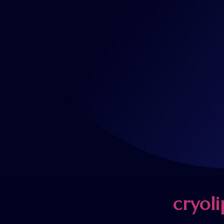
cryol