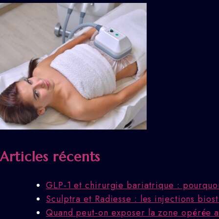
Articles récents
GLP-1 et chirurgie bariatrique : pourquo
Sculptra et Radiesse : les injections bio
Quand peut-on exposer la zone opérée au