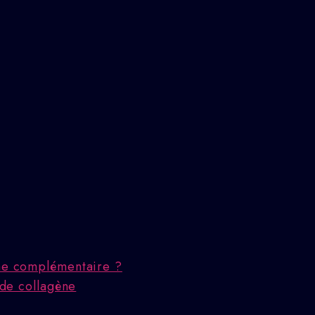
che complémentaire ?
 de collagène