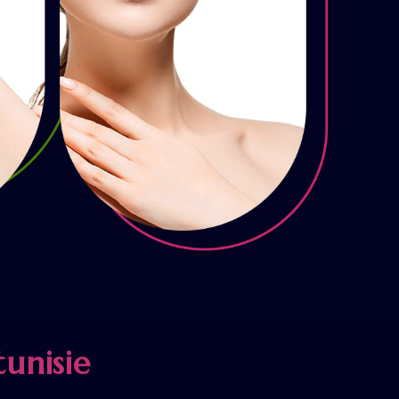
unisie