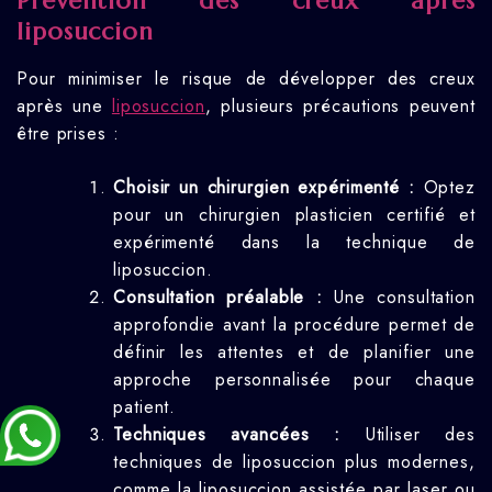
Prévention des creux après
liposuccion
Pour minimiser le risque de développer des creux
après une
liposuccion
, plusieurs précautions peuvent
être prises :
Choisir un chirurgien expérimenté :
Optez
pour un chirurgien plasticien certifié et
expérimenté dans la technique de
liposuccion.
Consultation préalable :
Une consultation
approfondie avant la procédure permet de
définir les attentes et de planifier une
approche personnalisée pour chaque
patient.
Techniques avancées :
Utiliser des
techniques de liposuccion plus modernes,
comme la liposuccion assistée par laser ou