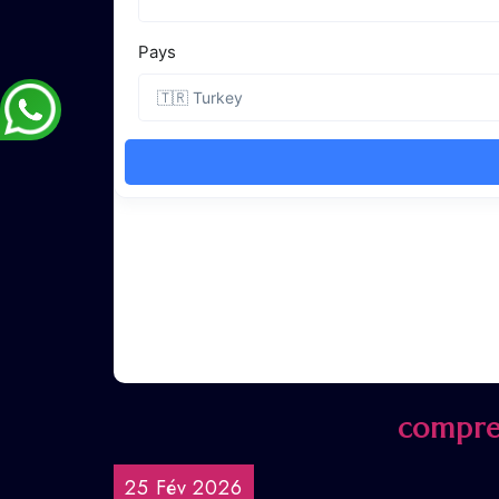
compre
25 Fév 2026