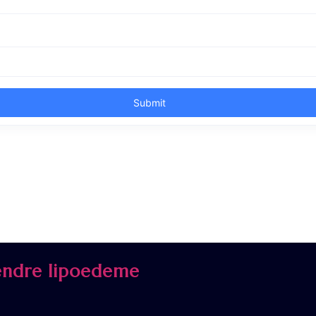
ndre lipoedeme