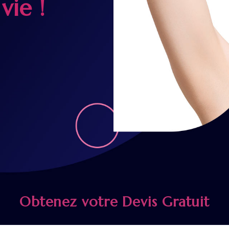
vie !
Obtenez votre Devis Gratuit