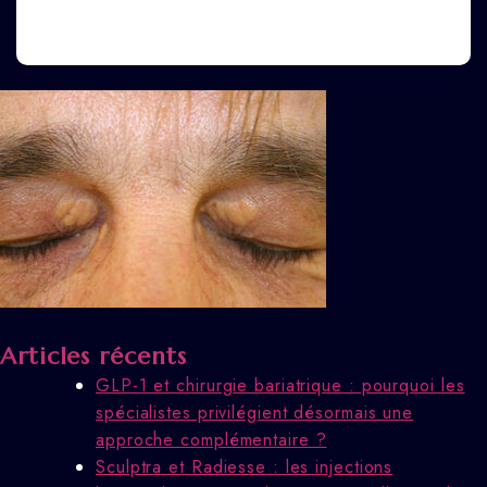
Articles récents
GLP-1 et chirurgie bariatrique : pourquoi les
spécialistes privilégient désormais une
approche complémentaire ?
Sculptra et Radiesse : les injections