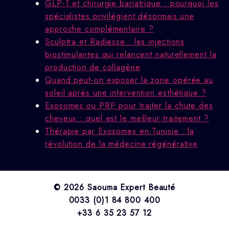
GLP-1 et chirurgie bariatrique : pourquoi les
spécialistes privilégient désormais une
approche complémentaire ?
Sculptra et Radiesse : les injections
biostimulantes qui relancent naturellement la
production de collagène
Quand peut-on exposer la zone opérée au
soleil après une intervention esthétique ?
Exosomes ou PRP pour traiter la chute des
cheveux : quel est le meilleur traitement ?
Thérapie par Exosomes en Tunisie : la
révolution de la médecine régénérative
© 2026 Saouma Expert Beauté
0033 (0)1 84 800 400
+33 6 35 23 57 12