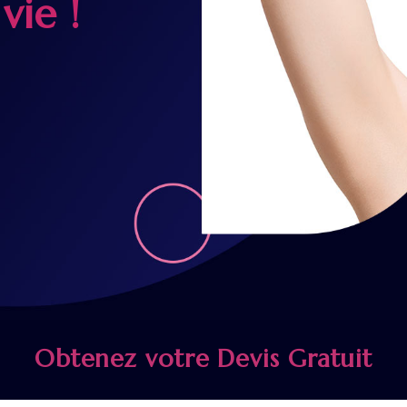
vie !
Obtenez votre Devis Gratuit