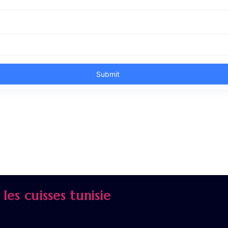
 les cuisses tunisie