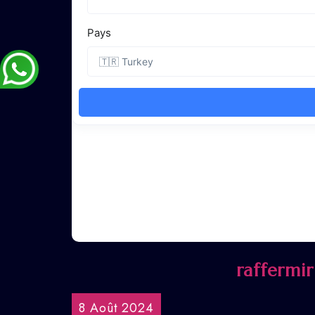
raffermir
8 Août 2024