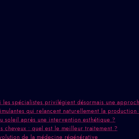
i les spécialistes privilégient désormais une appro
stimulantes qui relancent naturellement la production
 soleil après une intervention esthétique ?
 cheveux : quel est le meilleur traitement ?
volution de la médecine régénérative