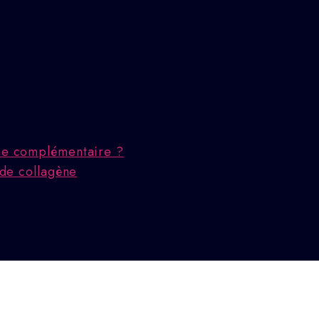
che complémentaire ?
 de collagène