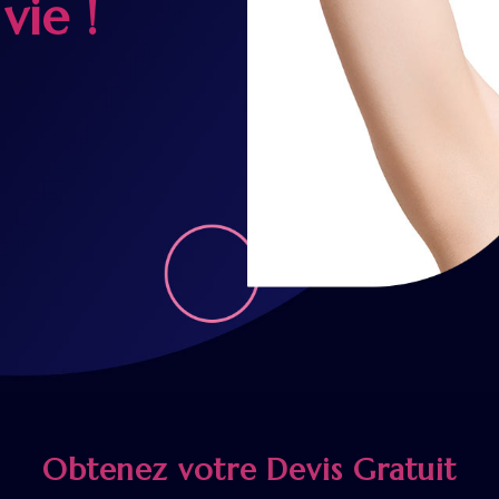
vie !
Obtenez votre Devis Gratuit