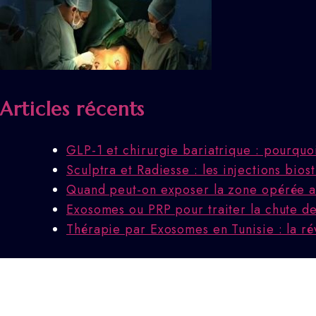
Articles récents
GLP-1 et chirurgie bariatrique : pourquo
Sculptra et Radiesse : les injections bio
Quand peut-on exposer la zone opérée au
Exosomes ou PRP pour traiter la chute des
Thérapie par Exosomes en Tunisie : la ré