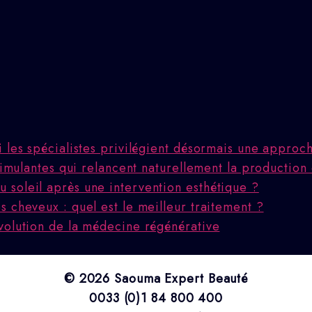
i les spécialistes privilégient désormais une appro
stimulantes qui relancent naturellement la production
 soleil après une intervention esthétique ?
 cheveux : quel est le meilleur traitement ?
volution de la médecine régénérative
© 2026 Saouma Expert Beauté
0033 (0)1 84 800 400