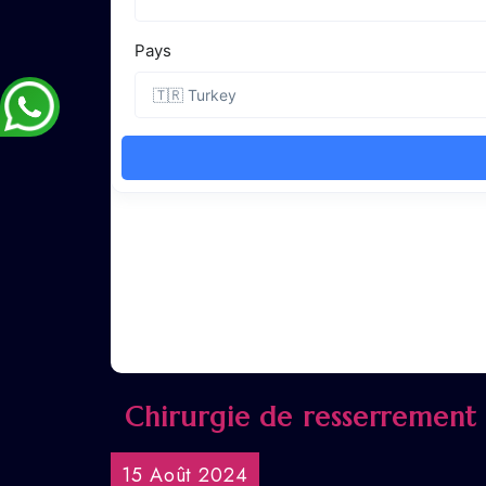
Chirurgie de resserrement
15 Août 2024