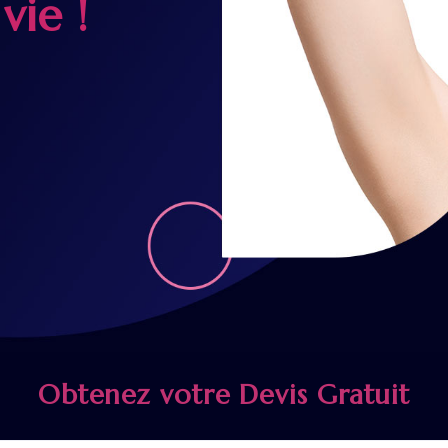
vie !
Obtenez votre Devis Gratuit