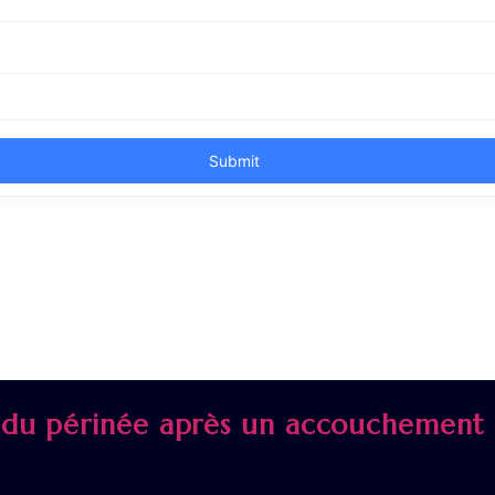
 du périnée après un accouchement