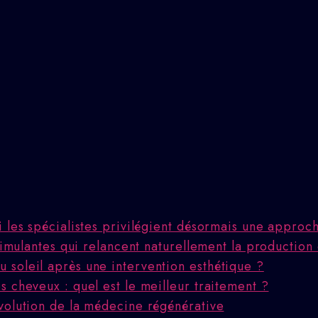
i les spécialistes privilégient désormais une appro
stimulantes qui relancent naturellement la production
 soleil après une intervention esthétique ?
 cheveux : quel est le meilleur traitement ?
volution de la médecine régénérative