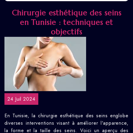
Chirurgie esthétique des seins
en Tunisie : techniques et
objectifs
24 Juil 2024
En Tunisie, la chirurgie esthétique des seins englobe
diverses interventions visant à améliorer l'apparence,
la forme et la taille des seins. Voici un aperçu des