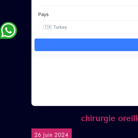
chirurgie oreil
26 Juin 2024