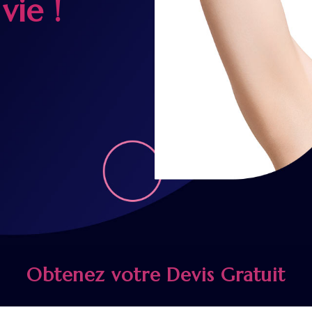
vie !
Obtenez votre Devis Gratuit